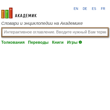
EN
DE
ES
FR
academic.ru
Словари и энциклопедии на Академике
Толкования
Переводы
Книги
Игры ⚽