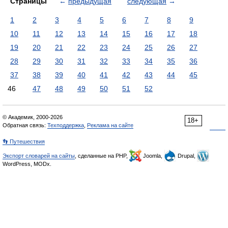
Страницы
←
предыдущая
следующая
→
1
2
3
4
5
6
7
8
9
10
11
12
13
14
15
16
17
18
19
20
21
22
23
24
25
26
27
28
29
30
31
32
33
34
35
36
37
38
39
40
41
42
43
44
45
46
47
48
49
50
51
52
© Академик, 2000-2026
18+
Обратная связь:
Техподдержка
,
Реклама на сайте
👣 Путешествия
Экспорт словарей на сайты
, сделанные на PHP,
Joomla,
Drupal,
WordPress, MODx.