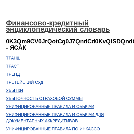
Финансово-кредитный
энциклопедический словарь
0K3Qm9CV0JrQotCg0J7QndCd0KvQlSDQn
- ЯСАК
ТРАНШ
ТРАСТ
ТРЕНД
ТРЕТЕЙСКИЙ СУД
УБЫТКИ
УБЫТОЧНОСТЬ СТРАХОВОЙ СУММЫ
УНИФИЦИРОВАННЫЕ ПРАВИЛА И ОБЫЧАИ
УНИФИЦИРОВАННЫЕ ПРАВИЛА И ОБЫЧАИ ДЛЯ
ДОКУМЕНТАРНЫХ АККРЕДИТИВОВ
УНИФИЦИРОВАННЫЕ ПРАВИЛА ПО ИНКАССО